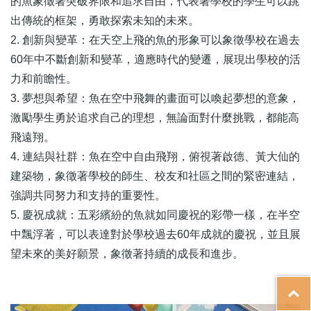
的魚象徵著突破界限和追求自由，代表著學校的學生可以跳
出傳統的框架，勇敢探索未知的未來。
2. 創新與變革：在天空上飛的魚的形象可以象徵學校在過去
60年中不斷創新和變革，適應時代的變遷，展現出學校的活
力和前瞻性。
3. 夢想與希望：魚在空中飛舞的畫面可以喚起夢想的意象，
激勵學生勇於追求自己的理想，無論面對什麼挑戰，都能高
飛遠翔。
4. 連結與社群：魚在空中自由飛翔，俯視著啟德、黃大仙的
建築物，象徵著學校的師生、校友和社區之間的緊密連結，
強調共同努力和支持的重要性。
5. 慶祝成就：五彩繽紛的魚就如同慶祝的彩帶一樣，在半空
中飄浮著，可以表達對於學校過去60年成就的慶祝，並且展
望未來的美好願景，象徵著持續的成長和進步。