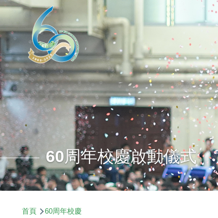
移至主內容
60周年校慶啟動儀式
導
首頁
60周年校慶