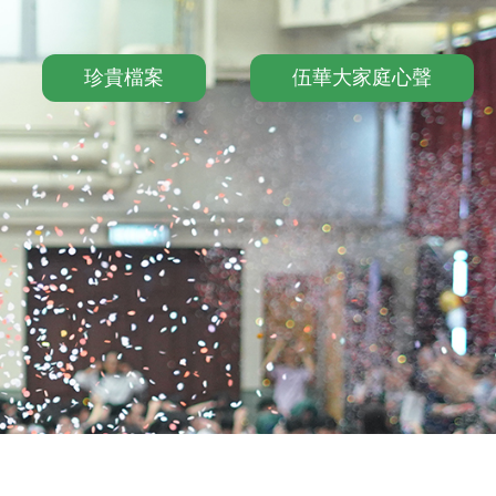
珍貴檔案
伍華大家庭心聲