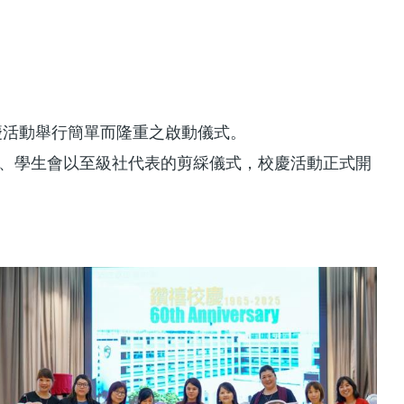
校慶活動舉行簡單而隆重之啟動儀式。
、學生會以至級社代表的剪綵儀式，校慶活動正式開