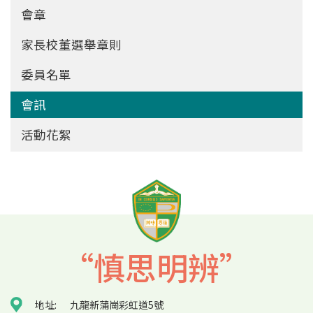
Main
會章
navigation
家長校董選舉章則
委員名單
會訊
活動花絮
“慎思明辨”
地址:
九龍新蒲崗彩虹道5號