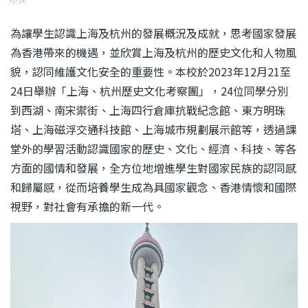
為讓學生認識上海及杭州的發展概況及成就，思考國家發展
為香港帶來的機遇，並欣賞上海及杭州的歷史文化和人物風
貌，認同維護文化安全的重要性。本校於2023年12月21至
24日舉辦「上海、杭州歷史文化考察團」，24位同學分別
到西湖、南宋禦街、上海四行倉庫抗戰紀念館、東方明珠
塔、上海磁浮交通科技館、上海城市規劃展示館等，透過課
堂外的學習活動認識國家的歷史、文化、經濟、科技、等各
方面的國情和發展，全方位地增進學生對國家民族的認同感
和歸屬感，從而培養學生成為具國家觀念、香港情懷和國際
視野，對社會有承擔的新一代。