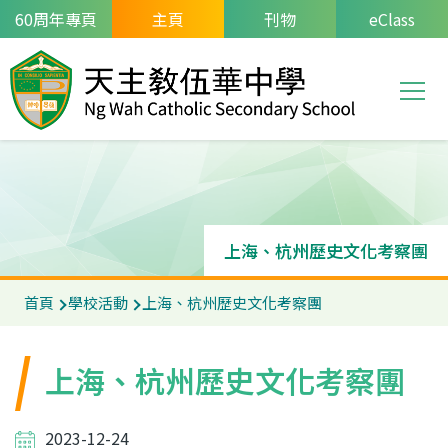
移至主內容
60周年專頁
主頁
刊物
eClass
T
Main
navi
上海、杭州歷史文化考察團
導
首頁
學校活動
上海、杭州歷史文化考察團
航
連
上海、杭州歷史文化考察團
結
2023-12-24