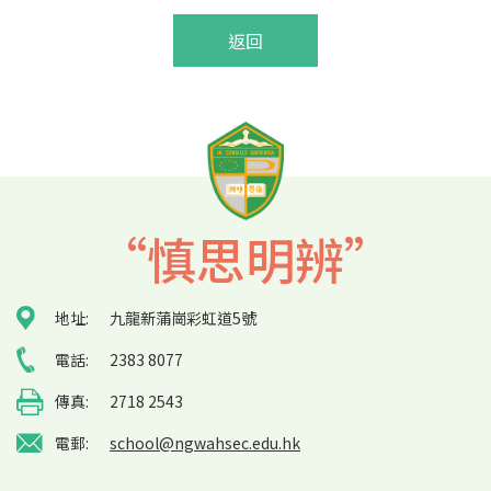
返回
“慎思明辨”
地址:
九龍新蒲崗彩虹道5號
電話:
2383 8077
傳真:
2718 2543
電郵:
school@ngwahsec.edu.hk