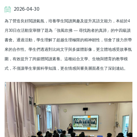
2026-04-30
為了營造良好閲讀氣氛，培養學生閲讀興趣及提升其語文能力，本組於4
月30日在活動室舉辦了題為「強風吹拂 — 尋找跑者的真諦」的中四級讀
書會。通過活動，學生理解了超越生理極限的精神韌性，領會了接力所帶
來的合作性。學生們透過對比純文字與多媒體影像，更立體地感受故事氛
圍，有效提升了跨媒體閱讀素養。這種結合文學、生物與體育的教學模
式，不僅讓學生掌握科學知識，更在情感與審美層面產生了深刻連結。