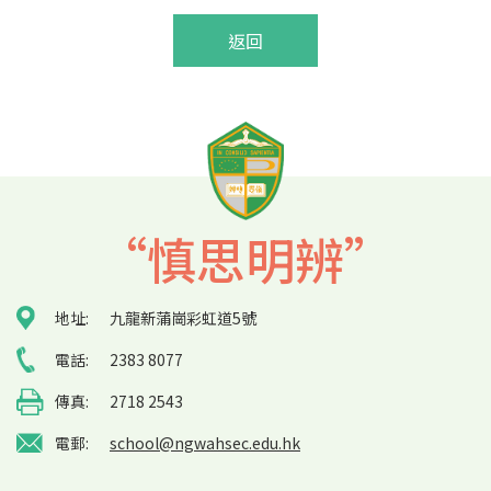
返回
“慎思明辨”
地址:
九龍新蒲崗彩虹道5號
電話:
2383 8077
傳真:
2718 2543
電郵:
school@ngwahsec.edu.hk