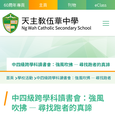
移至主內容
60周年專頁
主頁
刊物
eClass
T
Main
navi
中四級跨學科讀書會：強風吹拂 — 尋找跑者的真諦
導
首頁
學校活動
中四級跨學科讀書會：強風吹拂 — 尋找跑者
航
連
中四級跨學科讀書會：強風
結
吹拂 — 尋找跑者的真諦