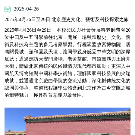
2025-04-26
2025年4月26日至29日 
北京歷史文化、藝術及科技探索之旅
2025年4月26日至29日，本校公民與社會發展科老師帶領20
位中四及中五同學前往北京，開展一場融匯歷史、文化、藝
術及科技為主題的多元考察學習。行程涵蓋故宮博物院、居
庸關長城、頤和園及天壇，讓同學親身感受中華文明的深厚
底蘊；通過走訪天安門廣場、老舍茶館、南鑼鼓巷與王府井
大街，體驗北京傳統的民俗風情與現代都市脈動；更深入中
國航天博物館與中國科學技術館，理解國家科技發展的尖端
成就，並通過北京戲曲學院的交流活動，深化對傳統文化的
認同與傳承。整趟旅程讓學生體會到北京作為古今交匯之城
的獨特魅力，極具教育意義與啟發性。