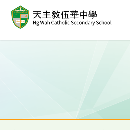
移至主內容
導