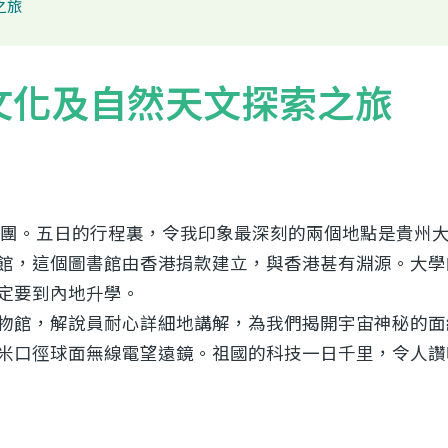
之旅
族文化及自然天文探索之旅
流團。五日的行程裏，令我印象最深刻的兩個地點是貴州
館，這個圖書館由香港捐款建立，與香港甚有淵源。大學
定要到內地升學。
物館，解說員耐心詳細地講解，為我們揭開宇宙神秘的面
米口徑球面無線電望遠鏡。祖國的科技一日千里，令人讚