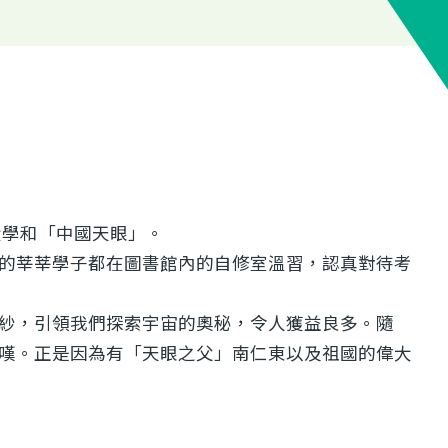
大學和「中國天眼」。
的莘莘學子都在圖書館內的自修室溫習，認真對待考
紗，引領我們探索宇宙的奧秘，令人獲益良多。隨
嘆。正是因為有「天眼之父」南仁東以及祖國的偉大