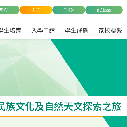
專頁
主頁
刊物
eClass
學生培育
入學申請
學生成就
家校聯繫
州的民族文化及自然天文探索之旅