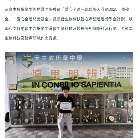
恭喜本校畢業生郭柏賢同學獲得「愛心全達―凱普學人計劃2025」獎學
金。「愛心全達慈善基金」及凱普生物科技旨在希望通過獎學金計劃，鼓
勵和支持更多中六畢業生選修生物科技及醫療等相關學科及行業，將來為
生物科技及醫療領域作出貢獻。