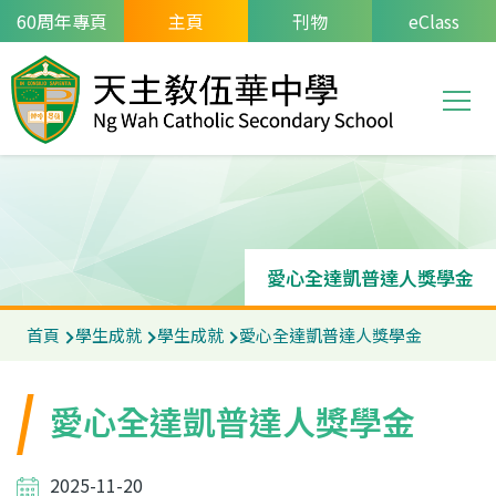
移至主內容
60周年專頁
主頁
刊物
eClass
T
Main
navi
愛心全達凱普達人獎學金
導
首頁
學生成就
學生成就
愛心全達凱普達人獎學金
航
連
愛心全達凱普達人獎學金
結
2025-11-20