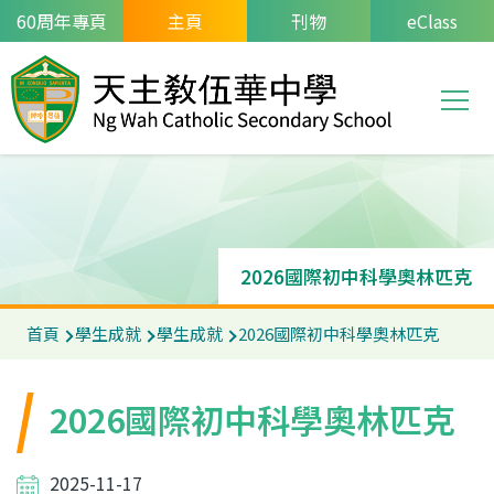
移至主內容
60周年專頁
主頁
刊物
eClass
T
Main
navi
2026國際初中科學奧林匹克
導
首頁
學生成就
學生成就
2026國際初中科學奧林匹克
航
連
2026國際初中科學奧林匹克
結
2025-11-17