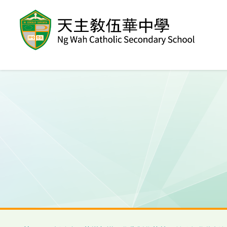
移至主內容
導