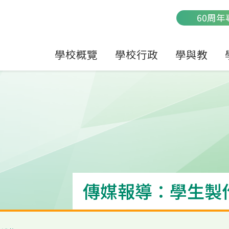
Main
60周年
navigation
學校概覽
學校行政
學與教
傳媒報導：學生製