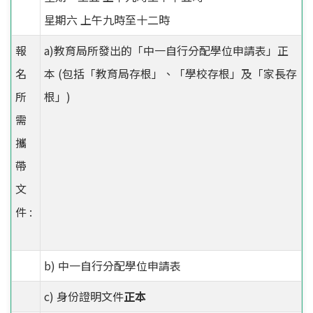
星期六 上午九時至十二時
報
a)教育局所發出的「中一自行分配學位申請表」正
名
本 (包括「教育局存根」、「學校存根」及「家長存
所
根」)
需
攜
帶
文
件 :
b) 中一自行分配學位申請表
c) 身份證明文件
正本