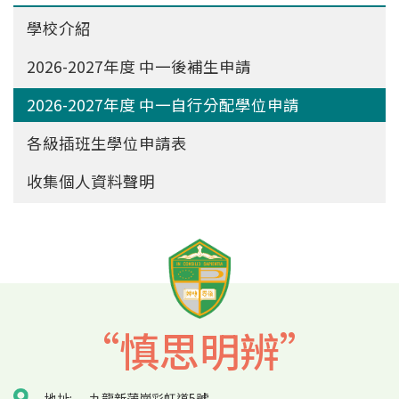
Main
學校介紹
navigation
2026-2027年度 中一後補生申請
2026-2027年度 中一自行分配學位申請
各級插班生學位申請表
收集個人資料聲明
“慎思明辨”
地址:
九龍新蒲崗彩虹道5號