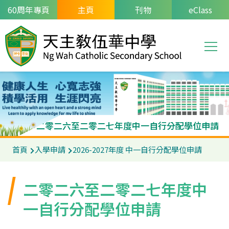
移至主內容
60周年專頁
主頁
刊物
eClass
T
Main
navi
二零二六至二零二七年度中一自行分配學位申請
導
首頁
入學申請
2026-2027年度 中一自行分配學位申請
航
連
二零二六至二零二七年度中
結
一自行分配學位申請